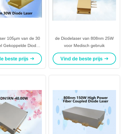
ser 105µm van de 30
de Diodelaser van 808nm 25W
el Gekoppelde Diode
voor Medisch gebruik
oppeling met Hoge
e beste prijs
Vind de beste prijs
Helderheid