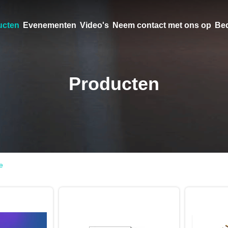
ucten
Evenementen
Video's
Neem contact met ons op
Bed
Producten
e