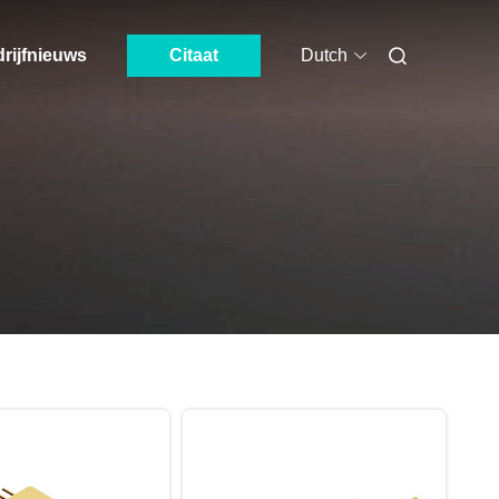
rijfnieuws
Citaat
Dutch