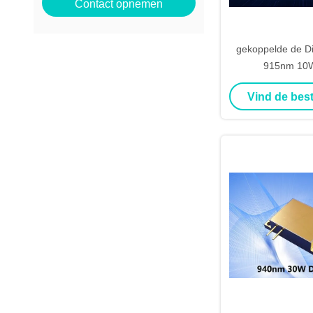
Contact opnemen
gekoppelde de Di
915nm 10W
Vind de best