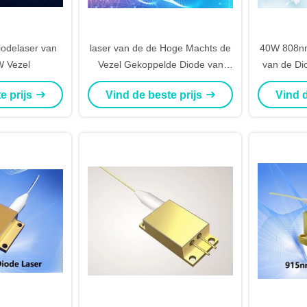
odelaser van
laser van de de Hoge Machts de
40W 808nm
 Vezel
Vezel Gekoppelde Diode van
van de Di
940nm 70W
V
e prijs
Vind de beste prijs
Vind d