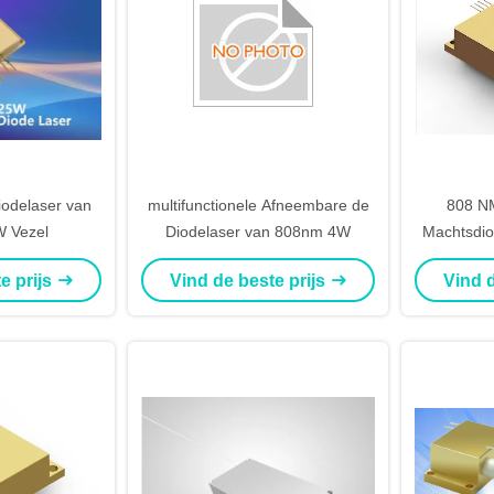
odelaser van
multifunctionele Afneembare de
808 N
 Vezel
Diodelaser van 808nm 4W
Machtsdio
C
e prijs
Vind de beste prijs
Vind d