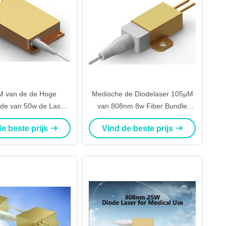
M van de de Hoge
Medische de Diodelaser 105µM
de van 50w de Laser
van 808nm 8w Fiber Bundle
ertificatieiso
Diameter
e beste prijs
Vind de beste prijs