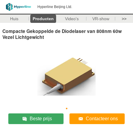
Hyperline Beijing Ltd.
Huis
Producten
Video's
VR-show
>>
Compacte Gekoppelde de Diodelaser van 808nm 60w
Vezel Lichtgewicht
Beste prijs
Contacteer ons