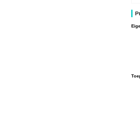
P
Eig
Toe