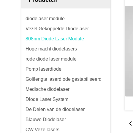
diodelaser module
Vezel Gekoppelde Diodelaser
808nm Diode Laser Module
Hoge macht diodelasers
rode diode laser module
Pomp laserdiode
Golflengte laserdiode gestabiliseerd
Medische diodelaser
Diode Laser System
De Delen van de diodelaser
Blauwe Diodelaser
CW Vezellasers