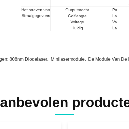
Het streven van
Outputmacht
Pa
Straalgegevens
Golflengte
La
Voltage
Va
Huidig
La
gen:
808nm Diodelaser
,
Minilasermodule
,
De Module Van De 
anbevolen product