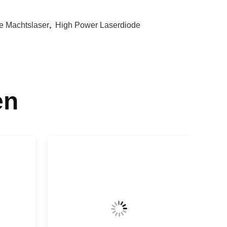
 Machtslaser
,
High Power Laserdiode
en