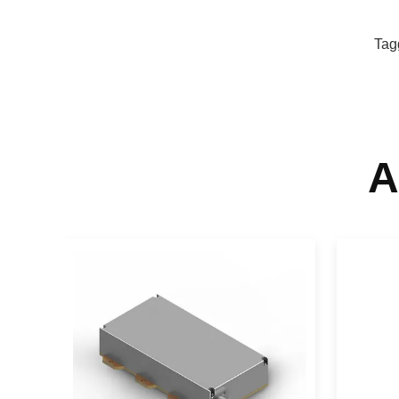
Tag
A