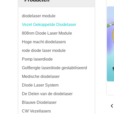
diodelaser module
Vezel Gekoppelde Diodelaser
808nm Diode Laser Module
Hoge macht diodelasers
rode diode laser module
Pomp laserdiode
Golflengte laserdiode gestabiliseerd
Medische diodelaser
Diode Laser System
De Delen van de diodelaser
Blauwe Diodelaser
CW Vezellasers