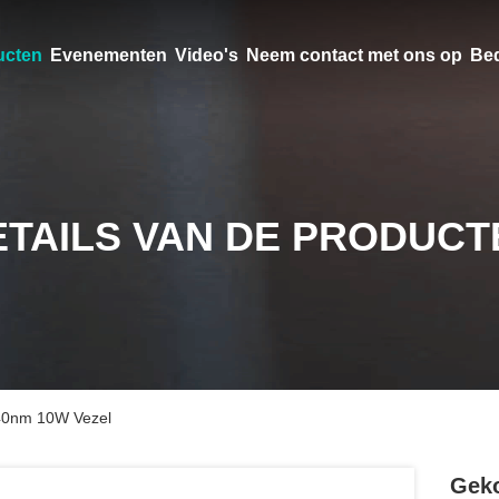
ucten
Evenementen
Video's
Neem contact met ons op
Bed
ETAILS VAN DE PRODUCT
940nm 10W Vezel
Geko