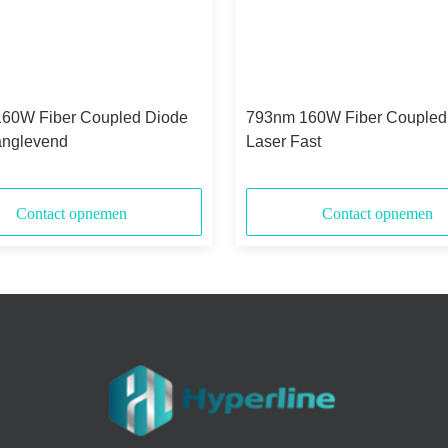
60W Fiber Coupled Diode
793nm 160W Fiber Coupled
anglevend
Laser Fast
Contact opnemen
Contact opnemen