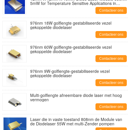
5mW for Temperature Sensitive Applications in
Industrial Environments
Contacteer ons
976nm 18W golflengte gestabiliseerde vezel
gekoppelde diodelaser
Contacteer ons
976nm 60W golflengte-gestabiliseerde vezel
gekoppelde diodelaser
Contacteer ons
976nm 9W-golflengte-gestabiliseerde vezel
gekoppelde diodelaser
Contacteer ons
Multi-golflengte afneembare diode laser met hoog
vermogen
Contacteer ons
Laser die in vaste toestand 808nm de Module van
de Diodelaser 55W met multi-Zender pompen