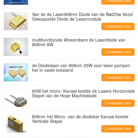
Contacteer ons
Van de de Laser808nm Diode van de Bwt25w Vezel
Gekoppelde Diode de Lasermodule
Contacteer ons
multifunctionele Afneembare de Laserdiode van
808nm 8W
Contacteer ons
de Diodelaser van 808nm 25W voor laser pompen
het In vaste toestand
Contacteer ons
60W het micro- Kanaal koelde de Lasers Horizontale
Stapel van de Hoge Machtsdiode
Contacteer ons
808nm het Micro- van de diodebar Kanaal koelde
Verticale Stapel
Contacteer ons