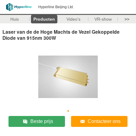
Hyperline Beijing Ltd.
Huis
Producten
Video's
VR-show
>>
Laser van de de Hoge Machts de Vezel Gekoppelde
Diode van 915nm 300W
Beste prijs
Contacteer ons