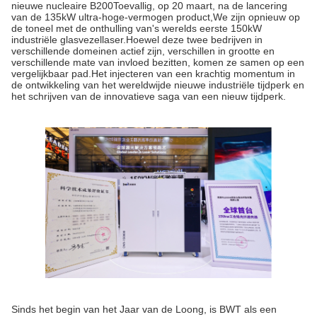
nieuwe nucleaire B200Toevallig, op 20 maart, na de lancering
van de 135kW ultra-hoge-vermogen product,We zijn opnieuw op
de toneel met de onthulling van's werelds eerste 150kW
industriële glasvezellaser.Hoewel deze twee bedrijven in
verschillende domeinen actief zijn, verschillen in grootte en
verschillende mate van invloed bezitten, komen ze samen op een
vergelijkbaar pad.Het injecteren van een krachtig momentum in
de ontwikkeling van het wereldwijde nieuwe industriële tijdperk en
het schrijven van de innovatieve saga van een nieuw tijdperk.
Sinds het begin van het Jaar van de Loong, is BWT als een