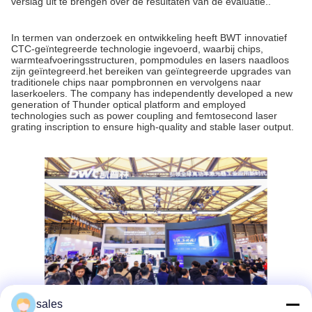
verslag uit te brengen over de resultaten van de evaluatie..
In termen van onderzoek en ontwikkeling heeft BWT innovatief
CTC-geïntegreerde technologie ingevoerd, waarbij chips,
warmteafvoeringsstructuren, pompmodules en lasers naadloos
zijn geïntegreerd.het bereiken van geïntegreerde upgrades van
traditionele chips naar pompbronnen en vervolgens naar
laserkoelers. The company has independently developed a new
generation of Thunder optical platform and employed
technologies such as power coupling and femtosecond laser
grating inscription to ensure high-quality and stable laser output.
sales