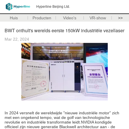
Hyperline Beijing Ltd.
Huis
Producten
Video's
VR-show
>>
BWT onthult's werelds eerste 150kW industriële vezellaser
Mar 22, 2024
In 2024 versnelt de wereldwijde "nieuwe industriële motor" zich
met een ongekend tempo, wat de golf van technologische
revolutie en industriële transformatie leidt.NVIDIA kondigde
officieel zijn nieuwe generatie Blackwell architectuur aan - de