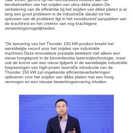
kernbehoeften van het snijden van ultra-dikke platen.De
verbetering van de efficiëntie bij het snijden van dikke platen is al
lang een groot probleem in de industrieDe sleutel tot het
oplossen van dit probleem ligt in het voortdurend aanpakken van
de krachtrest en het creëren van nog krachtigere
verwerkingsmogelijkheden.
"De lancering van het Thunder 150 kW-product breekt het
wereldwijde record voor het snijden van industriële
machines.Deze innovatieve prestatie betekent niet alleen een
nieuw hoogtepunt in de binnenlandse lasersnijtechnologie, maar
ook de komst van een nieuw tijdperk in de wereldwijde industriële
toepassingen van high-power lasersDe introductie van de
Thunder 150 kW zal ongekende efficiëntieverbeteringen
opleveren voor het snijden van dikke platen met een hoog
vermogen en een nieuwe bewerkingservaring inluiden.