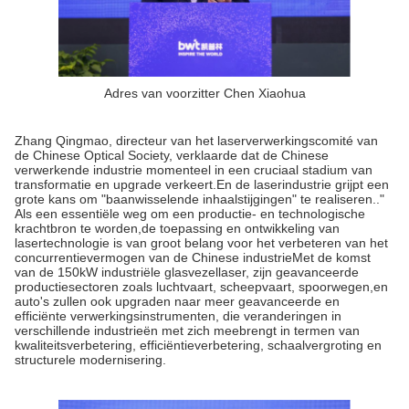
Adres van voorzitter Chen Xiaohua
Zhang Qingmao, directeur van het laserverwerkingscomité van
de Chinese Optical Society, verklaarde dat de Chinese
verwerkende industrie momenteel in een cruciaal stadium van
transformatie en upgrade verkeert.En de laserindustrie grijpt een
grote kans om "baanwisselende inhaalstijgingen" te realiseren.."
Als een essentiële weg om een productie- en technologische
krachtbron te worden,de toepassing en ontwikkeling van
lasertechnologie is van groot belang voor het verbeteren van het
concurrentievermogen van de Chinese industrieMet de komst
van de 150kW industriële glasvezellaser, zijn geavanceerde
productiesectoren zoals luchtvaart, scheepvaart, spoorwegen,en
auto's zullen ook upgraden naar meer geavanceerde en
efficiënte verwerkingsinstrumenten, die veranderingen in
verschillende industrieën met zich meebrengt in termen van
kwaliteitsverbetering, efficiëntieverbetering, schaalvergroting en
structurele modernisering.