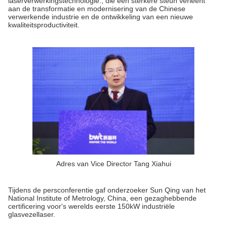
laserverwerkingstechnologie., die een sterkere steun verleent
aan de transformatie en modernisering van de Chinese
verwerkende industrie en de ontwikkeling van een nieuwe
kwaliteitsproductiviteit.
Adres van Vice Director Tang Xiahui
Tijdens de persconferentie gaf onderzoeker Sun Qing van het
National Institute of Metrology, China, een gezaghebbende
certificering voor's werelds eerste 150kW industriële
glasvezellaser.